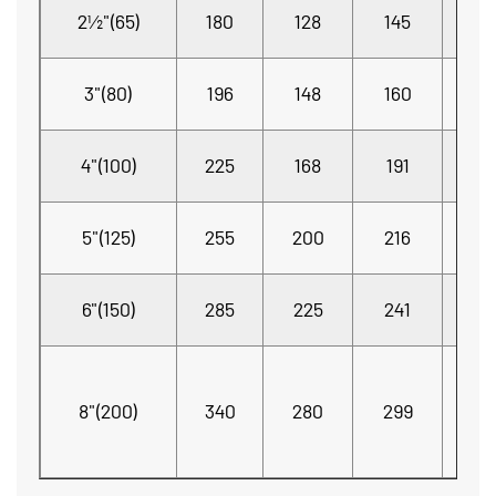
2½"(65)
180
128
145
6
3"(80)
196
148
160
75.
4"(100)
225
168
191
9
5"(125)
255
200
216
12
6"(150)
285
225
241
143
8"(200)
340
280
299
19