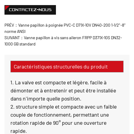
CONTACTEZ-NOUS
PRÉV：Vanne papillon à poignée PVC-C D71X-10V DN40-200 1-1/2"-8"
norme ANSI
SUIVANT：Vanne papillon à vis sans aileron FRPP D371X-10S DN32-
1000 GB standard
Caractéristiques structurelles du produit
1. La valve est compacte et légère, facile à
démonter et à entretenir et peut être installée
dans n'importe quelle position.
2. structure simple et compacte avec un faible
couple de fonctionnement, permettant une
rotation rapide de 90° pour une ouverture
rapide.