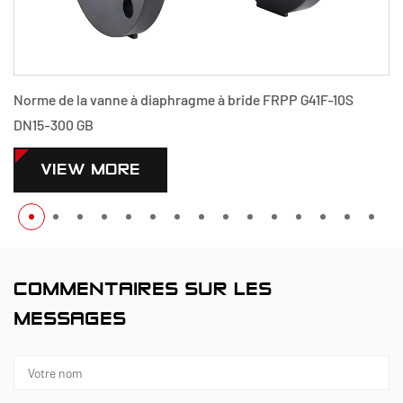
ide FRPP G41F-10S
Norme de la vanne à diaphragme à brid
300 GB
VIEW MORE
COMMENTAIRES SUR LES
MESSAGES