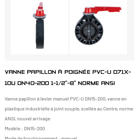
VANNE PAPILLON À POIGNÉE PVC-U D71X-
10U DN40-200 1-1/2"-8" NORME ANSI
Vanne papillon à levier manuel PVC-U DN15-200, vanne en
plastique industrielle à joint souple, scellée au Centre, norme
ANSI, nouvel arrivage
Modèle : DN15–200
Mode de fonctionnement : manuel