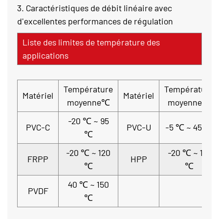
3. Caractéristiques de débit linéaire avec
d'excellentes performances de régulation
Liste des limites de température des
applications
Température
Température
Matériel
Matériel
moyenne℃
moyenne℃
-20 ℃ ~ 95
PVC-C
PVC-U
-5 ℃ ~ 45 ℃
℃
-20 ℃ ~ 120
-20 ℃ ~ 110
FRPP
HPP
℃
℃
40 ℃ ~ 150
PVDF
℃