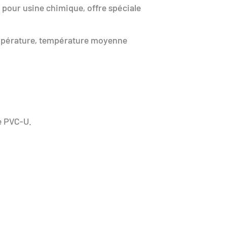
 pour usine chimique, offre spéciale
mpérature, température moyenne
e PVC-U.