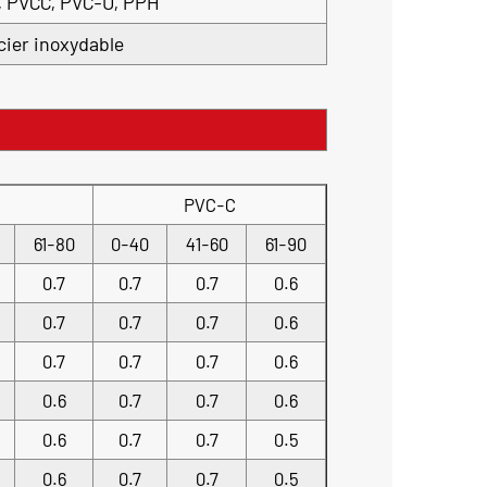
, PVCC, PVC-U, PPH
cier inoxydable
PVC-C
61-80
0-40
41-60
61-90
0.7
0.7
0.7
0.6
0.7
0.7
0.7
0.6
0.7
0.7
0.7
0.6
0.6
0.7
0.7
0.6
0.6
0.7
0.7
0.5
0.6
0.7
0.7
0.5