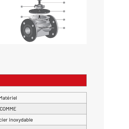
Matériel
COMME
cier inoxydable