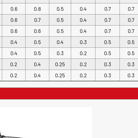
0.6
0.8
0.5
0.4
0.7
0.7
0.6
0.7
0.5
0.4
0.7
0.7
0.6
0.6
0.5
0.4
0.7
0.7
0.4
0.5
0.4
0.3
0.5
0.5
0.4
0.5
0.3
0.2
0.5
0.5
0.2
0.4
0.25
0.2
0.3
0.3
0.2
0.4
0.25
0.2
0.3
0.3