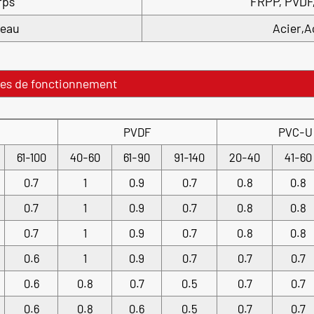
rps
FRPP, PVDF
teau
Acier,A
res de fonctionnement
PVDF
PVC-U
61-100
40-60
61-90
91-140
20-40
41-60
0.7
1
0.9
0.7
0.8
0.8
0.7
1
0.9
0.7
0.8
0.8
0.7
1
0.9
0.7
0.8
0.8
0.6
1
0.9
0.7
0.7
0.7
0.6
0.8
0.7
0.5
0.7
0.7
0.6
0.8
0.6
0.5
0.7
0.7