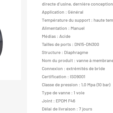
directe d'usine, dernière conception
Application : Général
Température du support : haute te
Alimentation : Manuel
Médias : Acide
Tailles de ports : DN15-DN300
Structure : Diaphragme
Nom du produit : vanne à membran
Connexion : extrémités de bride
Certification : ISO9001
Classe de pression : 1,0 Mpa (10 bar)
Type de vanne : 1 voie
Joint : EPDM F46
Délai de livraison : 7 jours