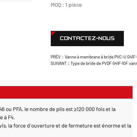
MOQ : 1 pièce
CONTACTEZ-NOUS
PRÉV：Vanne à membrane à bride PVC-U G41F-10
SUIVANT：Type de bride de PVDF G41F-10F van
6 ou PFA, le nombre de plis est ≥120 000 fois et la
e à F4.
vis, la force d'ouverture et de fermeture est énorme et la