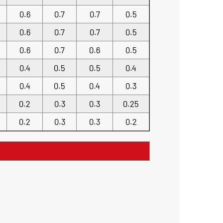
0.6
0.7
0.7
0.5
0.6
0.7
0.7
0.5
0.6
0.7
0.6
0.5
0.4
0.5
0.5
0.4
0.4
0.5
0.4
0.3
0.2
0.3
0.3
0.25
0.2
0.3
0.3
0.2