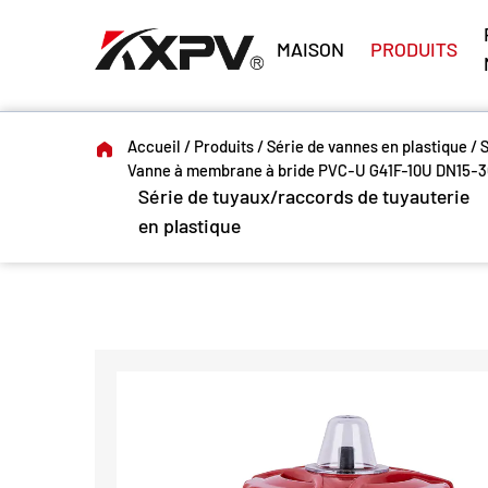
MAISON
PRODUITS
Accueil
/
Produits
/
Série de vannes en plastique
/
Vanne à membrane à bride PVC-U G41F-10U DN15-3
Série de tuyaux/raccords de tuyauterie
en plastique