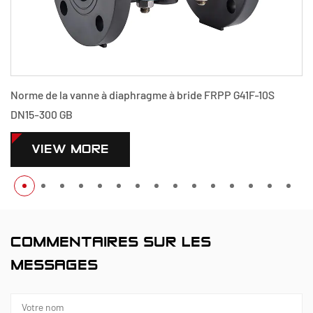
PP G41F-10S
Norme de la vanne à diaphragme à bride PPH 
300 GB
VIEW MORE
COMMENTAIRES SUR LES
MESSAGES