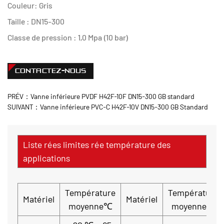
Couleur: Gris
Taille : DN15-300
Classe de pression : 1,0 Mpa (10 bar)
CONTACTEZ-NOUS
PRÉV：Vanne inférieure PVDF H42F-10F DN15-300 GB standard
SUIVANT：Vanne inférieure PVC-C H42F-10V DN15-300 GB Standard
Liste rées limites rée température des
applications
Température
Température
Matériel
Matériel
moyenne℃
moyenne℃