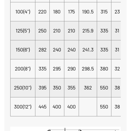
100(4")
220
180
175
190.5
315
23
Φ
125(5")
250
210
210
215.9
335
31
Φ
150(6")
282
240
240
241.3
335
31
Φ
200(8")
335
295
290
298.5
380
32
Φ
1
250(10")
395
350
355
362
550
38
Φ
1
300(12")
445
400
400
550
38
Φ