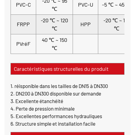
-20 ℃ ~ 95
PVC-C
PVC-U
-5 ℃ ~ 45 ℃
℃
-20 ℃ ~ 120
-20 ℃ ~ 110
FRPP
HPP
℃
℃
40 ℃ ~ 150
PVréF
℃
Caractéristiques structurelles du produit
1. réisponible dans les tailles de DN15 à DN300
2. DN200 à DN300 disponible sur demande
3. Excellente étanchéité
4. Perte de pression minimale
5. Excellentes performances hydrauliques
6. Structure simple et installation facile