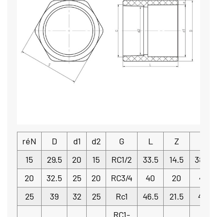
réN
D
d1
d2
G
L
Z
S
15
29.5
20
15
RC1/2
33.5
14.5
38.5
20
32.5
25
20
RC3/4
40
20
41
25
39
32
25
Rc1
46.5
21.5
48
RC1-