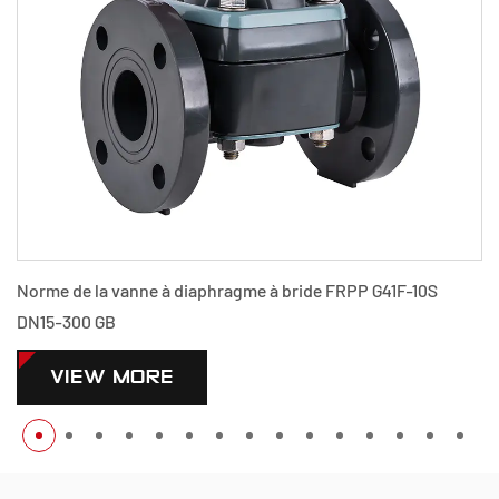
me à bride FRPP G41F-10S
Norme de la vanne à diaphragme
300 GB
VIEW MORE