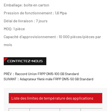
Emballage: boîte en carton
Pression de fonctionnement : 1,6 Mpa
Délai de livraison : 7 jours
MOQ: 1 pièce
Capacité d'approvisionnement : 10 000 pièces/pièces par
mois
CONTACTEZ-NOUS
PRÉV：Raccord Union FRPP DN15-100 GB Standard
SUIVANT：Adaptateur fileté mâle FRPP DN15-50 GB Standard
Liste des limites de température des applications