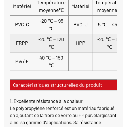
Température
Température
Matériel
Matériel
moyenne℃
moyenne℃
-20 ℃ ~ 95
PVC-C
PVC-U
-5 ℃ ~ 45 ℃
℃
-20 ℃ ~ 120
-20 ℃ ~ 110
FRPP
HPP
℃
℃
40 ℃ ~ 150
PVréF
℃
Caractéristiques structurelles du produit
1. Excellente résistance à la chaleur
Le polypropylène renforcé est un matériau fabriqué
en ajoutant de la fibre de verre au PP pur, élargissant
ainsi sa gamme d'applications. Sa résistance