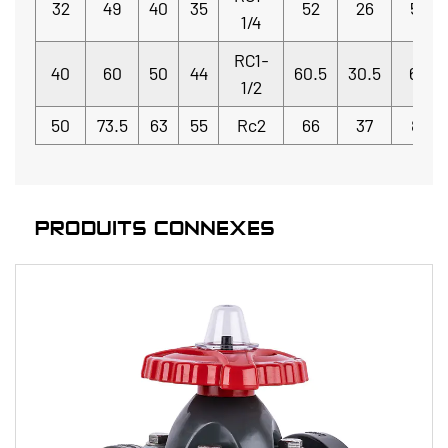
32
49
40
35
52
26
57
1/4
RC1-
40
60
50
44
60.5
30.5
68
1/2
50
73.5
63
55
Rc2
66
37
81
PRODUITS CONNEXES