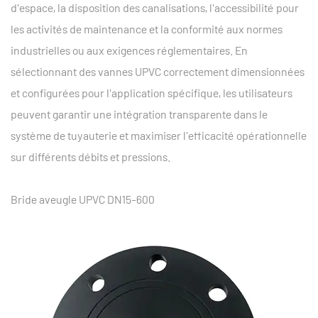
d'espace, la disposition des canalisations, l'accessibilité pour
les activités de maintenance et la conformité aux normes
industrielles ou aux exigences réglementaires. En
sélectionnant des vannes UPVC correctement dimensionnées
et configurées pour l'application spécifique, les utilisateurs
peuvent garantir une intégration transparente dans le
système de tuyauterie et maximiser l'efficacité opérationnelle
sur différents débits et pressions.
Bride aveugle UPVC DN15-600