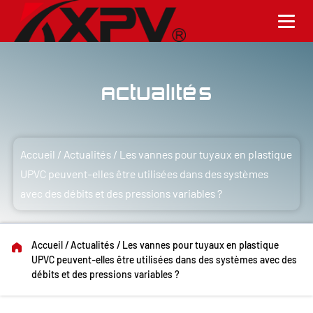
Actualités
Accueil
/
Actualités
/
Les vannes pour tuyaux en plastique
UPVC peuvent-elles être utilisées dans des systèmes
avec des débits et des pressions variables ?
Accueil
/
Actualités
/
Les vannes pour tuyaux en plastique
UPVC peuvent-elles être utilisées dans des systèmes avec des
débits et des pressions variables ?