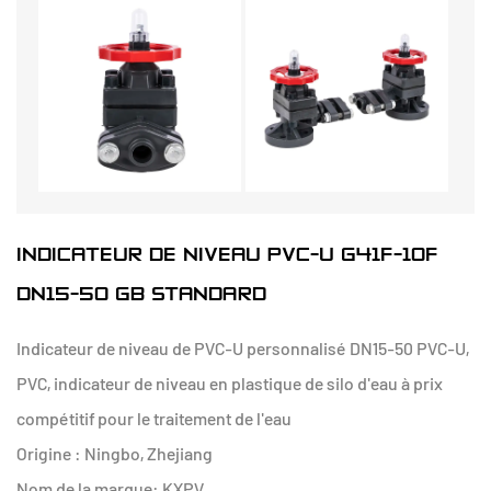
INDICATEUR DE NIVEAU PVC-U G41F-10F
DN15-50 GB STANDARD
Indicateur de niveau de PVC-U personnalisé DN15-50 PVC-U,
PVC, indicateur de niveau en plastique de silo d'eau à prix
compétitif pour le traitement de l'eau
Origine : Ningbo, Zhejiang
Nom de la marque: KXPV