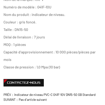
Numéro de modèle : G41F-10U
Nom du produit : indicateur de niveau.
Couleur : gris foncé.
Taille : DN15-50
Délai de livraison : 7 jours
MOQ : 1 pièces
Capacité d'approvisionnement : 10 000 pièces/pièces par
mois
Classe de pression : 1,0 Mpa (10 bar)
CONTACTEZ-NOUS
PRÉV：Indicateur de niveau PVC-C G41F-10V DN15-50 GB Standard
SUIVANT：Pas d'article suivant