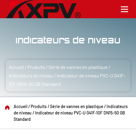
Indicateurs de niveau
Accueil
/
Produits
/
Série de vannes en plastique
/
Indicateurs de niveau
/
Indicateur de niveau PVC-U G41F-
10F DN15-50 GB Standard
Accueil
/
Produits
/
Série de vannes en plastique
/
Indicateurs
de niveau
/
Indicateur de niveau PVC-U G41F-10F DN15-50 GB
Standard