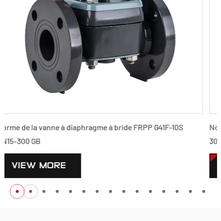
0S
Norme de la vanne à diaphragme à bride PPH G41F-10S D
300 GB
VIEW MORE