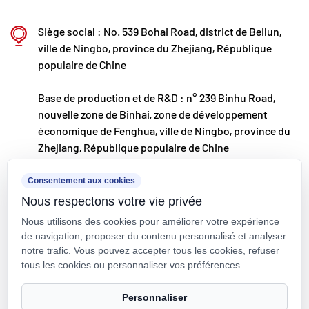
développement international, nous surveillons en
Siège social : No. 539 Bohai Road, district de Beilun,
permanence les tendances du marché mondial et
ville de Ningbo, province du Zhejiang, République
exploitons les canaux numériques pour proposer
populaire de Chine
des produits « Made in China » de haute qualité à
Base de production et de R&D : n° 239 Binhu Road,
nos clients du monde entier.
nouvelle zone de Binhai, zone de développement
Ningbo • Base de R&D et de production de Fenghua
économique de Fenghua, ville de Ningbo, province du
Zhejiang, République populaire de Chine
Avec un investissement total de 200 millions de
RMB, Kaixin Ultra-Pure Pipe Technology (Ningbo)
kxpv@kxpv.com
Consentement aux cookies
Co., Ltd. a créé un nouveau laboratoire de
Nous respectons votre vie privée
+86-18067123177
matériaux en collaboration avec des universités et
Nous utilisons des cookies pour améliorer votre expérience
des instituts de recherche, construit une base de
de navigation, proposer du contenu personnalisé et analyser
notre trafic. Vous pouvez accepter tous les cookies, refuser
fabrication moderne et installé 8 lignes de
tous les cookies ou personnaliser vos préférences.
production entièrement automatisées pour les
Droit d'auteur © Kaixin Pipeline Technologies Co., Ltd. Tous droits
Personnaliser
plastiques modifiés et 8 pour les matériaux