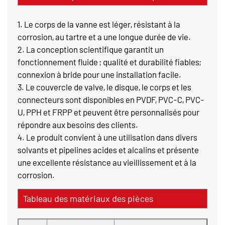
1. Le corps de la vanne est léger, résistant à la
corrosion, au tartre et a une longue durée de vie.
2. La conception scientifique garantit un
fonctionnement fluide ; qualité et durabilité fiables;
connexion à bride pour une installation facile.
3. Le couvercle de valve, le disque, le corps et les
connecteurs sont disponibles en PVDF, PVC-C, PVC-
U, PPH et FRPP et peuvent être personnalisés pour
répondre aux besoins des clients.
4. Le produit convient à une utilisation dans divers
solvants et pipelines acides et alcalins et présente
une excellente résistance au vieillissement et à la
corrosion.
Tableau des matériaux des pièces