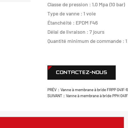
Classe de pression : 1,0 Mpa (10 bar)
Type de vanne : 1 voie
Étanchéité : EPDM F46
Délai de livraison : 7 jours
Quantité minimum de commande : 1
CONTACTEZ-NOUS
PRÉV：Vanne à membrane à bride FRPP G41F-10S
SUIVANT：Vanne à membrane à bride PPH G41