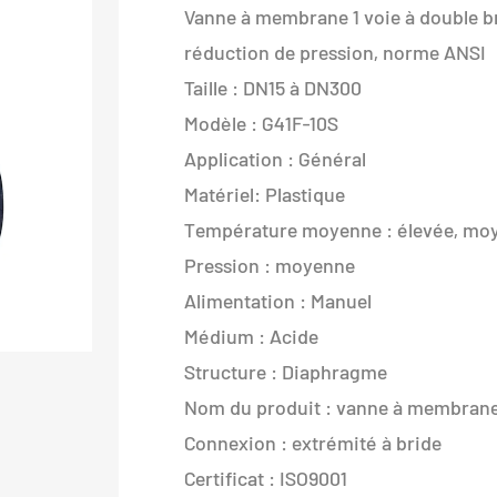
Vanne à membrane 1 voie à double bri
réduction de pression, norme ANSI
Taille : DN15 à DN300
Modèle : G41F-10S
Application : Général
Matériel: Plastique
Température moyenne : élevée, mo
Pression : moyenne
Alimentation : Manuel
Médium : Acide
Structure : Diaphragme
Nom du produit : vanne à membran
Connexion : extrémité à bride
Certificat : ISO9001