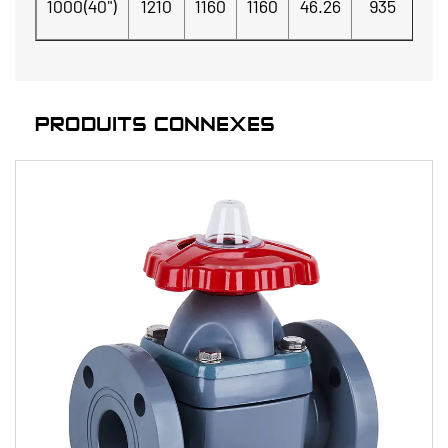
1000(40")
1210
1160
1160
46.26
935
23
PRODUITS CONNEXES