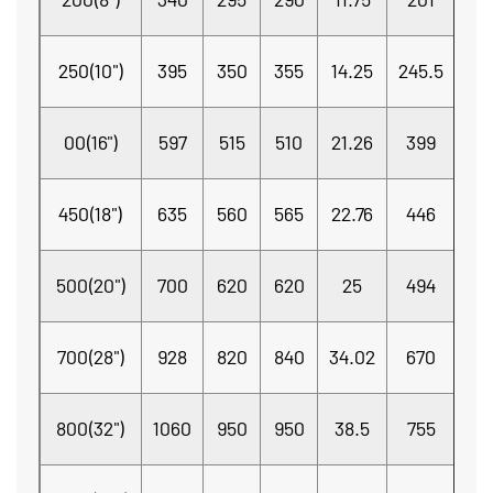
250(10")
395
350
355
14.25
245.5
11
00(16")
597
515
510
21.26
399
14
450(18")
635
560
565
22.76
446
15
500(20")
700
620
620
25
494
15
700(28")
928
820
840
34.02
670
18
800(32")
1060
950
950
38.5
755
22