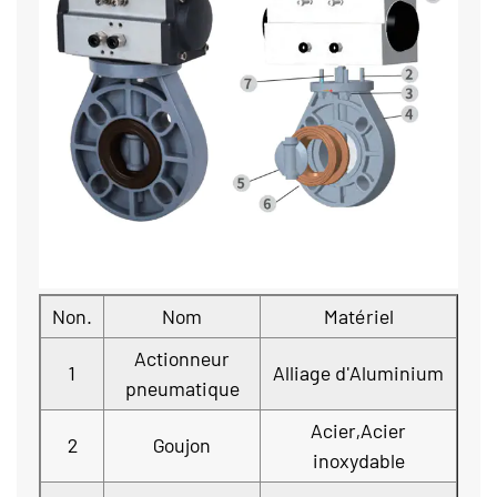
Non.
Nom
Matériel
Actionneur
1
Alliage d'Aluminium
pneumatique
Acier,Acier
2
Goujon
inoxydable