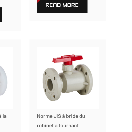
READ MORE
 la
Norme JIS à bride du
robinet à tournant