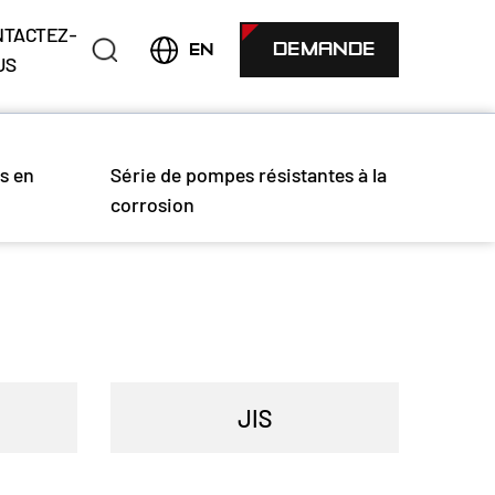
NTACTEZ-
DEMANDE
EN
US
s en
Série de pompes résistantes à la
corrosion