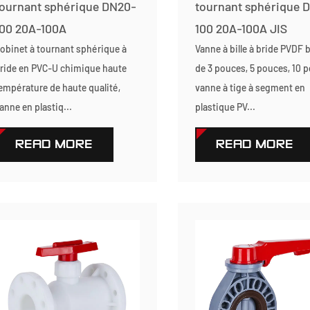
tournant sphérique DN20-
tournant sphérique 
100 20A-100A
100 20A-100A JIS
obinet à tournant sphérique à
Vanne à bille à bride PVDF 
ride en PVC-U chimique haute
de 3 pouces, 5 pouces, 10 
empérature de haute qualité,
vanne à tige à segment en
anne en plastiq...
plastique PV...
READ MORE
READ MORE