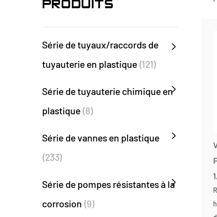
PRODUITS
Série de tuyaux/raccords de
tuyauterie en plastique
(121)
Série de tuyauterie chimique en
plastique
(8)
Série de vannes en plastique
V
(233)
1
Série de pompes résistantes à la
R
corrosion
(9)
h