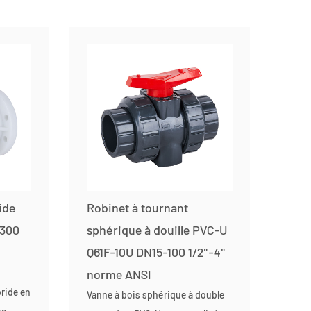
ide
Robinet à tournant
-300
sphérique à douille PVC-U
Q61F-10U DN15-100 1/2"-4"
norme ANSI
bride en
Vanne à bois sphérique à double