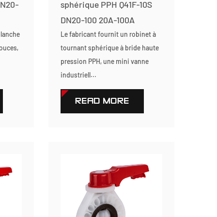
DN20-
sphérique PPH Q41F-10S
DN20-100 20A-100A
blanche
Le fabricant fournit un robinet à
pouces,
tournant sphérique à bride haute
pression PPH, une mini vanne
industriell...
READ MORE