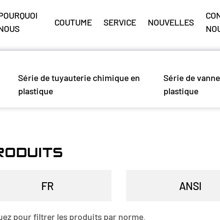
POURQUOI
CO
COUTUME
SERVICE
NOUVELLES
NOUS
NO
Série de tuyauterie chimique en
Série de vanne
plastique
plastique
RODUITS
uez pour filtrer les produits par norme.