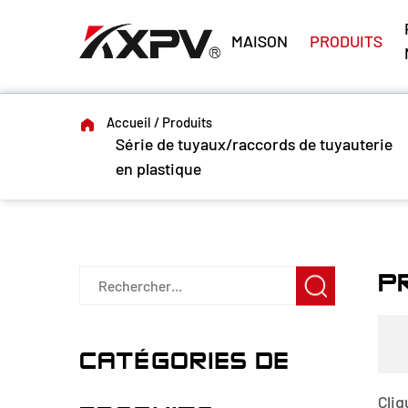
MAISON
PRODUITS
Accueil
/
Produits
Série de tuyaux/raccords de tuyauterie
en plastique
P
CATÉGORIES DE
Cliq