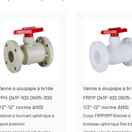
anne à soupape à bride
Vanne à soupape à br
PPH Q41F-10S DN15-300
FRPP Q41F-10S DN15
/2"-12" norme ANSI
1/2"-12" norme ANSI
obinet à tournant sphérique à
Corps FRPP/RPP Robinet à
aute pression
boisseau sphérique fixe à 